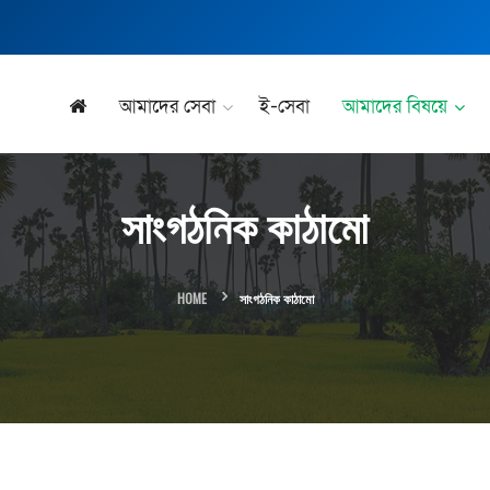
আমাদের সেবা
ই-সেবা
আমাদের বিষয়ে
সাংগঠনিক কাঠামো
HOME
সাংগঠনিক কাঠামো