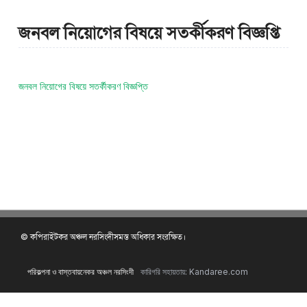
জনবল নিয়োগের বিষয়ে সতর্কীকরণ বিজ্ঞপ্তি
জনবল নিয়োগের বিষয়ে সতর্কীকরণ বিজ্ঞপ্তি
© কপিরাইটকর অঞ্চল নরসিংদীসমস্ত অধিকার সংরক্ষিত।
পরিকল্পনা ও বাস্তবায়নেকর অঞ্চল নরসিংদী
কারিগরি সহায়তায়: Kandaree.com